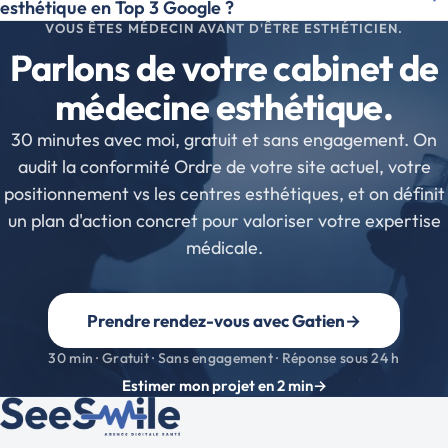
esthétique en Top 3 Google ?
VOUS ÊTES MÉDECIN AVANT D'ÊTRE ESTHÉTICIEN.
Parlons de votre cabinet de
médecine esthétique.
30 minutes avec moi, gratuit et sans engagement. On
audit la conformité Ordre de votre site actuel, votre
positionnement vs les centres esthétiques, et on définit
un plan d'action concret pour valoriser votre expertise
médicale.
Prendre rendez-vous avec Gatien
→
30 min · Gratuit · Sans engagement · Réponse sous 24 h
Estimer mon projet en 2 min
→