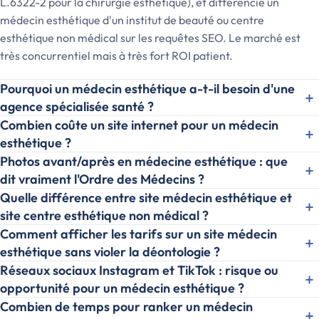
L.6322-2 pour la chirurgie esthétique), et différencie un
médecin esthétique d'un institut de beauté ou centre
esthétique non médical sur les requêtes SEO. Le marché est
très concurrentiel mais à très fort ROI patient.
Pourquoi un médecin esthétique a-t-il besoin d'une
+
agence spécialisée santé ?
Combien coûte un site internet pour un médecin
+
esthétique ?
Photos avant/après en médecine esthétique : que
+
dit vraiment l'Ordre des Médecins ?
Quelle différence entre site médecin esthétique et
+
site centre esthétique non médical ?
Comment afficher les tarifs sur un site médecin
+
esthétique sans violer la déontologie ?
Réseaux sociaux Instagram et TikTok : risque ou
+
opportunité pour un médecin esthétique ?
Combien de temps pour ranker un médecin
+