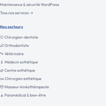
Maintenance & sécurité WordPress
Tous nos services
→
Nos secteurs
🦷
Chirurgien-dentiste
👶
Orthodontiste
🐾
Vétérinaire
💉
Médecin esthétique
🌿
Centre esthétique
✂️
Chirurgien esthétique
💆
Masseur-kinésithérapeute
🧘
Paramédical & bien-être